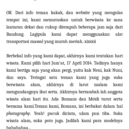
OK.
Dari info teman kakak, dan website yang mengulas
tempat ini, kami memutuskan untuk berwisata ke sana
lantaran dekat dan cukup ditempuh beberapa jam saja dari
Bandung. Lagipula kami dapat menggunakan alat
transportasi massal yang murah meriah. xixixii
Berbekal info yang kami dapat, akhirnya kami tentukan hari
wisata. Kami pilih hari Jum'at, 17 April 2014. Tadinya hanya
kami bertiga saja yang akan pergi, yaitu kak Neni, kak Nuni,
dan saya. Teringat satu teman kami yang juga suka
berwisata alam, akhirnya di larut malam kami
mengundangnya ikut serta. Akhirnya bertambah lah anggota
wisata alam hari itu. Ada Bomans dan Meidi turut serta
bersama kami.Teman kami, Bomans, ini berbakat dalam hal
photography
. Yeah! pucuk dicinta, ulam pun tiba. Suka
wisata alam, suka poto juga. Jadilah kami para modelnya
hahahahaa...