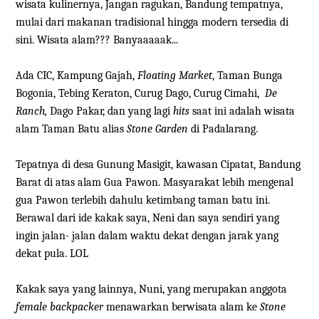
wisata kulinernya, Jangan ragukan, Bandung tempatnya,
mulai dari makanan tradisional hingga modern tersedia di
sini. Wisata alam??? Banyaaaaak...
Ada CIC, Kampung Gajah,
Floating Market
, Taman Bunga
Bogonia, Tebing Keraton, Curug Dago, Curug Cimahi,
De
Ranch,
Dago Pakar, dan yang lagi
hits
saat ini adalah wisata
alam Taman Batu alias
Stone Garden
di Padalarang.
Tepatnya di desa Gunung Masigit, kawasan Cipatat, Bandung
Barat di atas alam Gua Pawon. Masyarakat lebih mengenal
gua Pawon terlebih dahulu ketimbang taman batu ini.
Berawal dari ide kakak saya, Neni dan saya sendiri yang
ingin jalan- jalan dalam waktu dekat dengan jarak yang
dekat pula. LOL
Kakak saya yang lainnya, Nuni, yang merupakan anggota
female backpacker
menawarkan berwisata alam ke
Stone