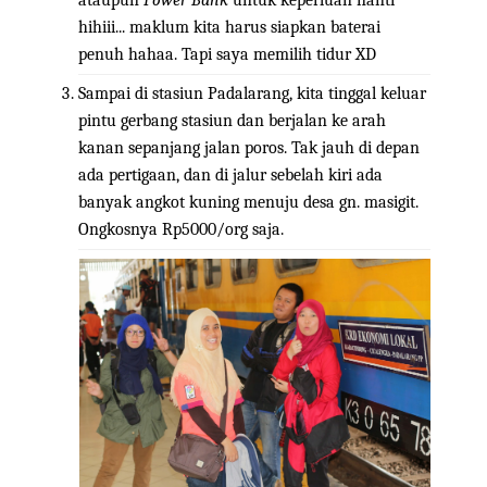
ataupun
Power Bank
untuk keperluan nanti
hihiii... maklum kita harus siapkan baterai
penuh hahaa. Tapi saya memilih tidur XD
Sampai di stasiun Padalarang, kita tinggal keluar
pintu gerbang stasiun dan berjalan ke arah
kanan sepanjang jalan poros. Tak jauh di depan
ada pertigaan, dan di jalur sebelah kiri ada
banyak angkot kuning menuju desa gn. masigit.
Ongkosnya Rp5000/org saja.