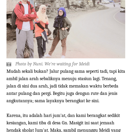
Photo by Nuni. We're waiting for Meidi
Mudah sekali bukan? Jalur pulang sama seperti tadi, tapi kita
ambil jalan arah sebaliknya menuju stasiun lagi. Tenang,
jalan di sini dua arah, jadi tidak memakan waktu berbeda
antar pulang dan pergi. Begitu juga dengan rute dan jenis
angkutannya; sama layaknya berangkat ke sini.
Karena, itu adalah hari jum'at, dan kami berangkat sedikit
kesiangan, kami tiba di desa Gn. Masigit ini saat jemaah
hendak sholat Jum'at. Maka, sambil menunggu Meidi yang