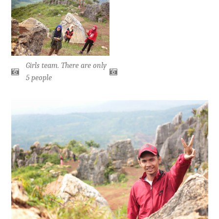
Girls team. There are only
5 people