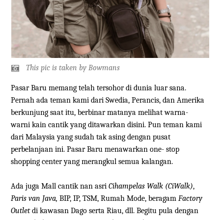
This pic is taken by Bowmans
Pasar Baru memang telah tersohor di dunia luar sana.
Pernah ada teman kami dari Swedia, Perancis, dan Amerika
berkunjung saat itu, berbinar matanya melihat warna-
warni kain cantik yang ditawarkan disini. Pun teman kami
dari Malaysia yang sudah tak asing dengan pusat
perbelanjaan ini. Pasar Baru menawarkan one- stop
shopping center yang merangkul semua kalangan.
Ada juga Mall cantik nan asri
Cihampelas Walk
(CiWalk)
,
Paris van Java,
BIP, IP, TSM, Rumah Mode, beragam
Factory
Outlet
di kawasan Dago serta Riau, dll. Begitu pula dengan