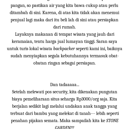
pangan, so pastikan air yang kita bawa cukup atau perlu
ditambah di sini. Karena, di atas kita tidak akan menemui
penjual lagi maka dari itu beli lah di sini atau persiapkan
dari rumah.
Layaknya makanan di tempat wisata yang jauh dari
keramaian, tentu harga jual lumayan tinggi. Saran saya
untuk turis lokal wisata
backpacker
seperti kami ini, baiknya
sudah menyiapkan segala kebutuhannya termasuk obat-
obatan ringan sebagai persiapan.
Dan tadaaaaa...
Setelah melewati pos security, kita dikenakan pungutan
biaya pemeliharaan situs seharga Rp3000/org saja. Kita
berjalan sedikit lagi melalui undakan anak tangga yang
terbuat dari bambu yang melekat di tanah--- lebih seperti
penahan pijakan semata. Maka sampailah kita ke
STONE
GARDEN!!!