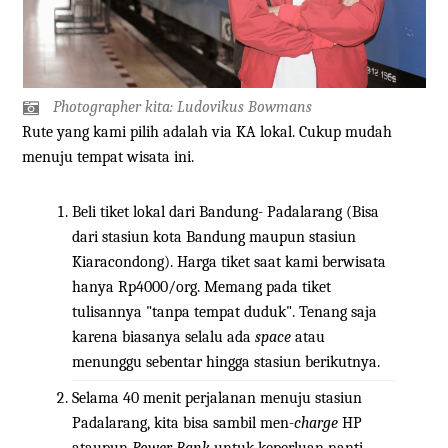
Photographer kita: Ludovikus Bowmans
Rute yang kami pilih adalah via KA lokal. Cukup mudah
menuju tempat wisata ini.
Beli tiket lokal dari Bandung- Padalarang (Bisa
dari stasiun kota Bandung maupun stasiun
Kiaracondong). Harga tiket saat kami berwisata
hanya Rp4000/org. Memang pada tiket
tulisannya "tanpa tempat duduk". Tenang saja
karena biasanya selalu ada
space
atau
menunggu sebentar hingga stasiun berikutnya.
Selama 40 menit perjalanan menuju stasiun
Padalarang, kita bisa sambil men-
charge
HP