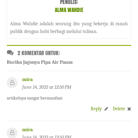
PENULIS:
ALMA WAHDIE
Alma Wahdie adalah seorang ibu yang bekerja di ranah
publik dengan hobi berbagi melalui tulisan.
2 KOMENTAR UNTUK:
Rucika Jagonya Pipa Air Panas
mira
June 14, 2022 at 12:50 PM
artikelnya sangat bermanfaat
Reply
Delete
mira
June 14, 2022 at 12:50 PM