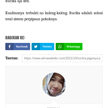
Rucika aja deh.
Kualitasnya terbukti no kaleng-kaleng. Rucika adalah solusi
total sistem perpipaan pokoknya.
BAGIKAN KE:
Facebook
Twitter
WhatsApp
Tautan: