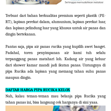
Terbuat dari bahan berkualitas premium seperti plastik (PE-
RT), lapisan perekat dalam, alumunium, lapisan perekat luar,
dan lapisan pelindung luar yang khusus untuk air panas dan
dingin bertekanan.
Pantas saja, pipa air panas rucika yang kupilih awet banget.
Padahal, toren penyimpanan air kami tuh selalu
terpanggang panas matahari loh. Kadang air yang keluar
dari shower kamar mandi jadi ikutan panas. Untungnya di
pipa Rucika ada lapisan yang memang tahan suhu panas
maupun dingin.
DAFTAR HARGA PIPA RUCIKA KELOX
Nah, kalau teman-teman mau belanja pipa Rucika yang
tahan panas ini, bisa langsung cek harganya di sini yaaa.