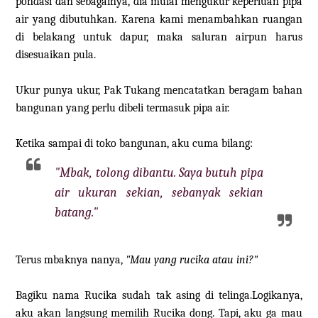
pondasi dan sebagainya, dia mulai mengukur keperluan pipa
air yang dibutuhkan. Karena kami menambahkan ruangan
di belakang untuk dapur, maka saluran airpun harus
disesuaikan pula.
Ukur punya ukur, Pak Tukang mencatatkan beragam bahan
bangunan yang perlu dibeli termasuk pipa air.
Ketika sampai di toko bangunan, aku cuma bilang:
"Mbak, tolong dibantu. Saya butuh pipa
air ukuran sekian, sebanyak sekian
batang."
Terus mbaknya nanya,
"Mau yang rucika atau ini?"
Bagiku nama Rucika sudah tak asing di telinga.Logikanya,
aku akan langsung memilih Rucika dong. Tapi, aku ga mau