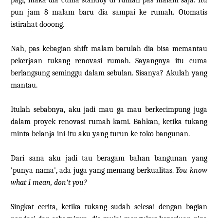
pagi, maka dia cuma standby di rumah pas malam saja. Itu
pun jam 8 malam baru dia sampai ke rumah. Otomatis
istirahat dooong.
Nah, pas kebagian shift malam barulah dia bisa memantau
pekerjaan tukang renovasi rumah. Sayangnya itu cuma
berlangsung seminggu dalam sebulan. Sisanya? Akulah yang
mantau.
Itulah sebabnya, aku jadi mau ga mau berkecimpung juga
dalam proyek renovasi rumah kami. Bahkan, ketika tukang
minta belanja ini-itu aku yang turun ke toko bangunan.
Dari sana aku jadi tau beragam bahan bangunan yang
'punya nama', ada juga yang memang berkualitas.
You know
what I mean, don't you?
Singkat cerita, ketika tukang sudah selesai dengan bagian