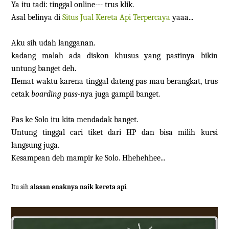
Ya itu tadi: tinggal online--- trus klik.
Asal belinya di
Situs Jual Kereta Api Terpercaya
yaaa...
Aku sih udah langganan.
kadang malah ada diskon khusus yang pastinya bikin
untung banget deh.
Hemat waktu karena tinggal dateng pas mau berangkat, trus
cetak
boarding pass-
nya juga gampil banget.
Pas ke Solo itu kita mendadak banget.
Untung tinggal cari tiket dari HP dan bisa milih kursi
langsung juga.
Kesampean deh mampir ke Solo. Hhehehhee...
Itu sih
alasan enaknya naik kereta api
.