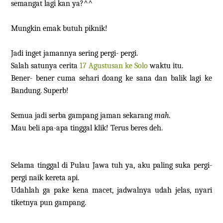
semangat lagi kan ya?^^
Mungkin emak butuh piknik!
Jadi inget jamannya sering pergi- pergi.
Salah satunya cerita
17 Agustusan ke Solo
waktu itu.
Bener- bener cuma sehari doang ke sana dan balik lagi ke
Bandung. Superb!
Semua jadi serba gampang jaman sekarang
mah
.
Mau beli apa-apa tinggal klik! Terus beres deh.
Selama tinggal di Pulau Jawa tuh ya, aku paling suka pergi-
pergi naik kereta api.
Udahlah ga pake kena macet, jadwalnya udah jelas, nyari
tiketnya pun gampang.