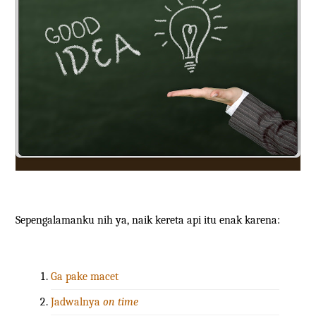
Sepengalamanku nih ya, naik kereta api itu enak karena:
Ga pake macet
Jadwalnya
on time