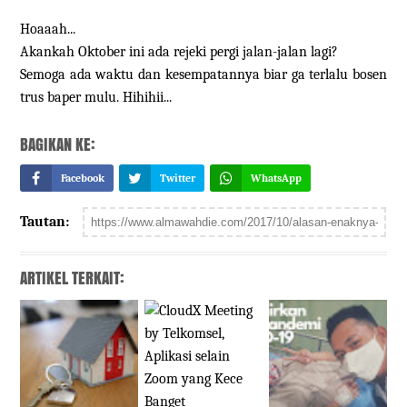
Hoaaah...
Akankah Oktober ini ada rejeki pergi jalan-jalan lagi?
Semoga ada waktu dan kesempatannya biar ga terlalu bosen
trus baper mulu. Hihihii...
BAGIKAN KE:
Facebook
Twitter
WhatsApp
Tautan:
ARTIKEL TERKAIT: