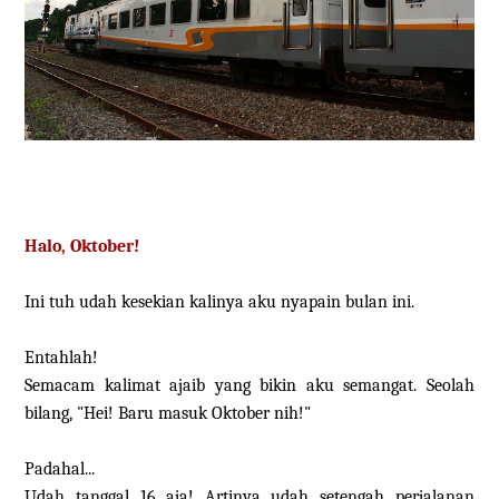
Halo, Oktober!
Ini tuh udah kesekian kalinya aku nyapain bulan ini.
Entahlah!
Semacam kalimat ajaib yang bikin aku semangat. Seolah
bilang, "Hei! Baru masuk Oktober nih!"
Padahal...
Udah tanggal 16 aja! Artinya udah setengah perjalanan