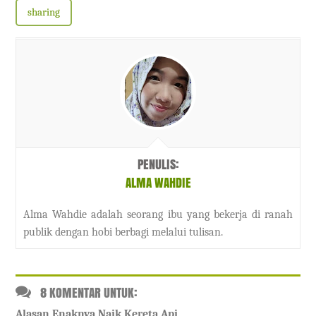
sharing
PENULIS:
ALMA WAHDIE
Alma Wahdie adalah seorang ibu yang bekerja di ranah
publik dengan hobi berbagi melalui tulisan.
8 KOMENTAR UNTUK:
Alasan Enaknya Naik Kereta Api