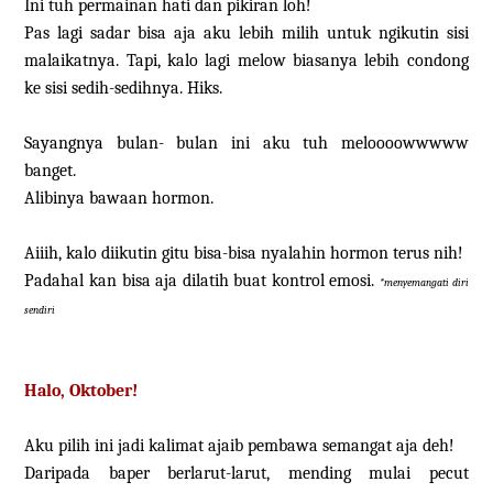
Ini tuh permainan hati dan pikiran loh!
Pas lagi sadar bisa aja aku lebih milih untuk ngikutin sisi
malaikatnya. Tapi, kalo lagi melow biasanya lebih condong
ke sisi sedih-sedihnya. Hiks.
Sayangnya bulan- bulan ini aku tuh meloooowwwww
banget.
Alibinya bawaan hormon.
Aiiih, kalo diikutin gitu bisa-bisa nyalahin hormon terus nih!
Padahal kan bisa aja dilatih buat kontrol emosi.
*menyemangati diri
sendiri
Halo, Oktober!
Aku pilih ini jadi kalimat ajaib pembawa semangat aja deh!
Daripada baper berlarut-larut, mending mulai pecut