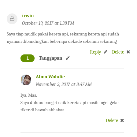
irwin
October 19, 2017 at 1:38 PM
Saya tiap mudik pakai kereta api, sekarang kereta api sudah
nyaman dibandingkan beberapa dekade sebelum sekarang
Reply
Delete
1
Tanggapan
Alma Wahdie
November 3, 2017 at 8:47 AM
Iya, Mas.
Saya duluuu banget naik kereta api masih inget gelar
tiker di bawah ahhahaa
Delete