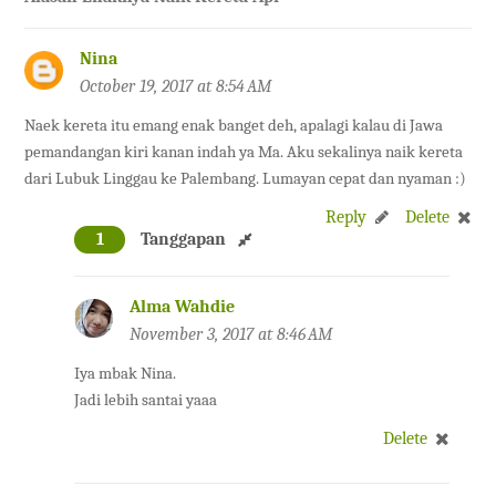
Nina
October 19, 2017 at 8:54 AM
Naek kereta itu emang enak banget deh, apalagi kalau di Jawa
pemandangan kiri kanan indah ya Ma. Aku sekalinya naik kereta
dari Lubuk Linggau ke Palembang. Lumayan cepat dan nyaman :)
Reply
Delete
1
Tanggapan
Alma Wahdie
November 3, 2017 at 8:46 AM
Iya mbak Nina.
Jadi lebih santai yaaa
Delete