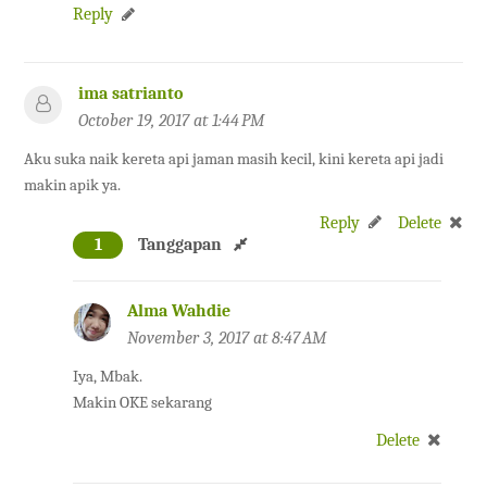
Reply
ima satrianto
October 19, 2017 at 1:44 PM
Aku suka naik kereta api jaman masih kecil, kini kereta api jadi
makin apik ya.
Reply
Delete
1
Tanggapan
Alma Wahdie
November 3, 2017 at 8:47 AM
Iya, Mbak.
Makin OKE sekarang
Delete