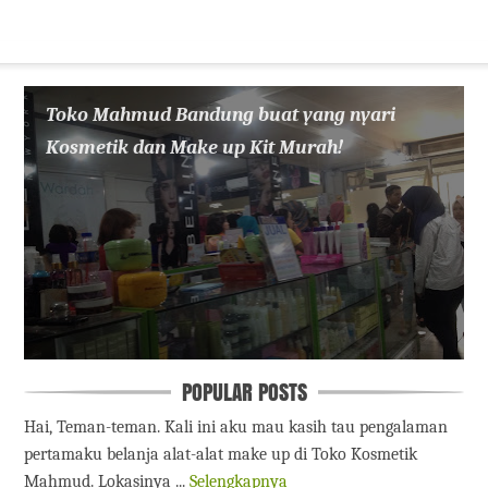
Toko Mahmud Bandung buat yang nyari
Kosmetik dan Make up Kit Murah!
POPULAR POSTS
Hai, Teman-teman. Kali ini aku mau kasih tau pengalaman
pertamaku belanja alat-alat make up di Toko Kosmetik
Mahmud. Lokasinya ...
Selengkapnya