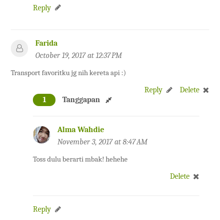
Reply
Farida
October 19, 2017 at 12:37 PM
Transport favoritku jg nih kereta api :)
Reply
Delete
1
Tanggapan
Alma Wahdie
November 3, 2017 at 8:47 AM
Toss dulu berarti mbak! hehehe
Delete
Reply