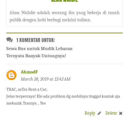
Alma Wahdie adalah seorang ibu yang bekerja di ranah
publik dengan hobi berbagi melalui tulisan.
1 KOMENTAR UNTUK:
Sewa Bus untuk Mudik Lebaran
Ternyata Banyak Untungnya!
AhmadF
March 28, 2019 at 12:42 AM
TRAC, asTra Rent a Car..
Jelas terpercaya! Klo ada problem dg mobilnya tinggal kontak aja
mekanik Tracnya .. Yes
Reply
Delete