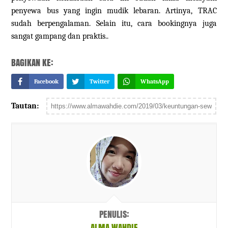
penyewa bus yang ingin mudik lebaran. Artinya, TRAC
sudah berpengalaman. Selain itu, cara bookingnya juga
sangat gampang dan praktis..
BAGIKAN KE:
Facebook
Twitter
WhatsApp
Tautan:
PENULIS:
ALMA WAHDIE