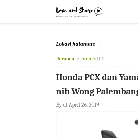
-->
Lokasi halaman:
Beranda
otomotif
Honda PCX dan Yam
nih Wong Palemban
By
at
April 26, 2019