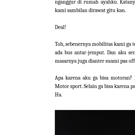
nganggur di rumah ayahku. Katany
kami sambilan dirawat gitu kan.
Deal!
Toh, sebenernya mobilitas kami ga te
ada bus antar-jemput. Dan aku send
masarnya juga dianter suami pas off
Apa karena aku ga bisa motoran? 
Motor sport. Selain ga bisa karena p
Ha.