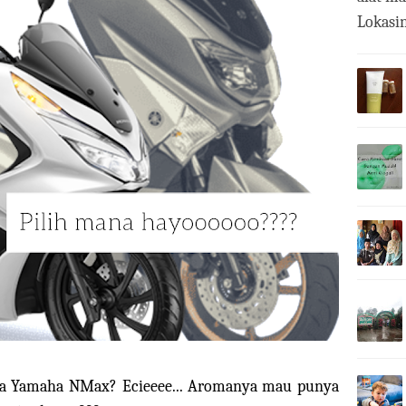
Lokasin
a Yamaha NMax? Ecieeee... Aromanya mau punya