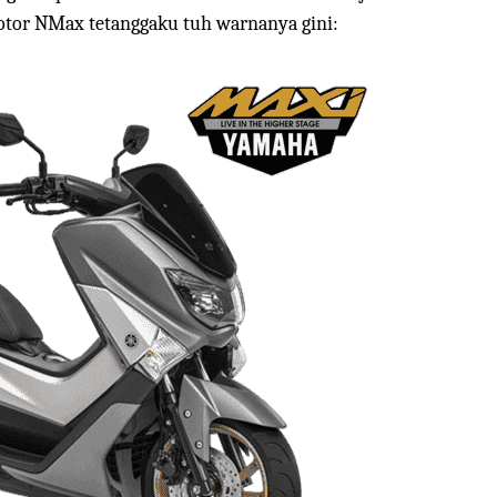
otor NMax tetanggaku tuh warnanya gini: