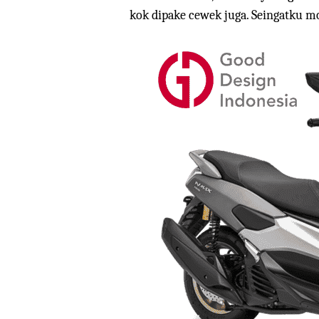
kok dipake cewek juga. Seingatku m