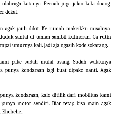
 olahraga katanya. Pernah juga jalan kaki doang.
er dekat.
lan agak jauh dikit. Ke rumah makcikku misalnya.
uduk santai di taman sambil kulineran. Ga rutin
pai umurnya kali. Jadi aja ngasih kode sekarang.
kami pake sudah mulai usang. Sudah waktunya
ga punya kendaraan lagi buat dipake nanti. Agak
unya kendaraan, kalo ditilik dari mobilitas kami
 punya motor sendiri. Biar tetap bisa main agak
. Ehehehe...