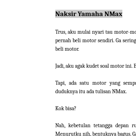
Naksir Yamaha NMax
Trus, aku mulai nyari tau motor-mot
pernah beli motor sendiri. Ga seri
beli motor.
Jadi, aku agak kudet soal motor ini.
Tapi, ada satu motor yang sempa
duduknya itu ada tulisan NMax.
Kok bisa?
Nah, kebetulan tetangga depan 
Menurutku nih, bentuknya bagus. Ga