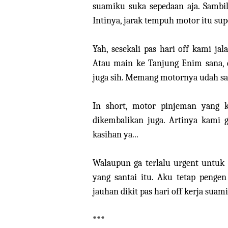
suamiku suka sepedaan aja. Sambil
Intinya, jarak tempuh motor itu sup
Yah, sesekali pas hari off kami ja
Atau main ke Tanjung Enim sana, d
juga sih. Memang motornya udah sam
In short, motor pinjeman yang 
dikembalikan juga. Artinya kami 
kasihan ya...
Walaupun ga terlalu urgent untuk p
yang santai itu. Aku tetap pengen
jauhan dikit pas hari off kerja suami
***