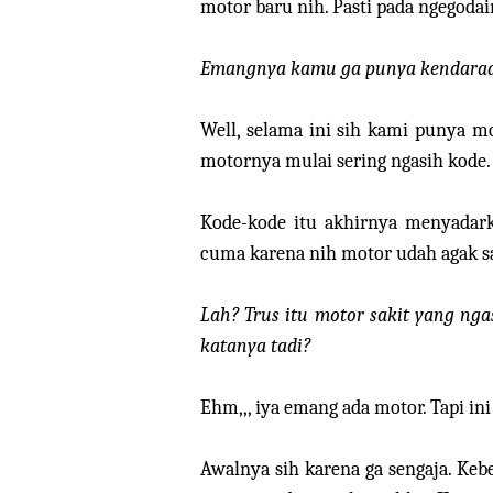
motor baru nih. Pasti pada ngegodai
Emangnya kamu ga punya kendaraan
Well, selama ini sih kami punya mot
motornya mulai sering ngasih kode. 
Kode-kode itu akhirnya menyadar
cuma karena nih motor udah agak sak
Lah? Trus itu motor sakit yang ng
katanya tadi?
Ehm,,, iya emang ada motor. Tapi in
Awalnya sih karena ga sengaja. Keb