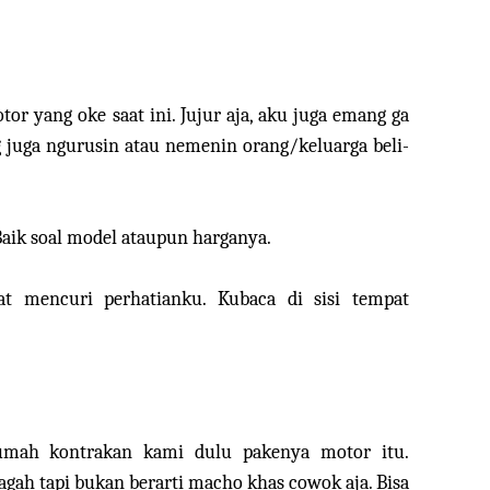
or yang oke saat ini. Jujur aja, aku juga emang ga
ng juga ngurusin atau nemenin orang/keluarga beli-
 Baik soal model ataupun harganya.
t mencuri perhatianku. Kubaca di sisi tempat
rumah kontrakan kami dulu pakenya motor itu.
gah tapi bukan berarti macho khas cowok aja. Bisa