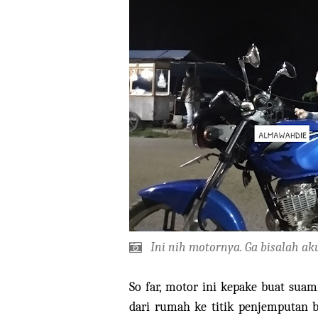
Ini nih motornya. Ga bisalah a
So far, motor ini kepake buat suam
dari rumah ke titik penjemputan 