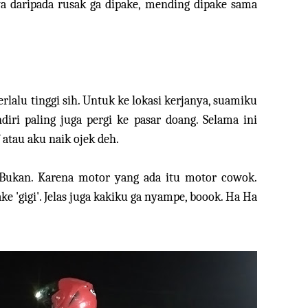
a daripada rusak ga dipake, mending dipake sama
rlalu tinggi sih. Untuk ke lokasi kerjanya, suamiku
iri paling juga pergi ke pasar doang. Selama ini
 atau aku naik ojek deh.
Bukan. Karena motor yang ada itu motor cowok.
ake 'gigi'. Jelas juga kakiku ga nyampe, boook. Ha Ha