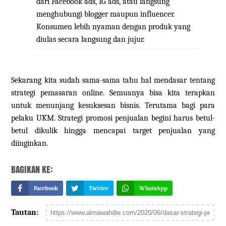
dari Facebook ads, IG ads, atau langsung
menghubungi blogger maupun influencer.
Konsumen lebih nyaman dengan produk yang
diulas secara langsung dan jujur.
Sekarang kita sudah sama-sama tahu hal mendasar tentang
strategi pemasaran online. Semuanya bisa kita terapkan
untuk menunjang kesuksesan bisnis. Terutama bagi para
pelaku UKM. Strategi promosi penjualan begini harus betul-
betul dikulik hingga mencapai target penjualan yang
diinginkan.
BAGIKAN KE:
Facebook
Twitter
WhatsApp
Tautan: