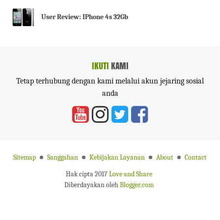
User Review: IPhone 4s 32Gb
IKUTI
KAMI
Tetap terhubung dengan kami melalui akun jejaring sosial
anda
Sitemap
Sanggahan
Kebijakan Layanan
About
Contact
Hak cipta 2017
Love and Share
Diberdayakan oleh
Blogger.com