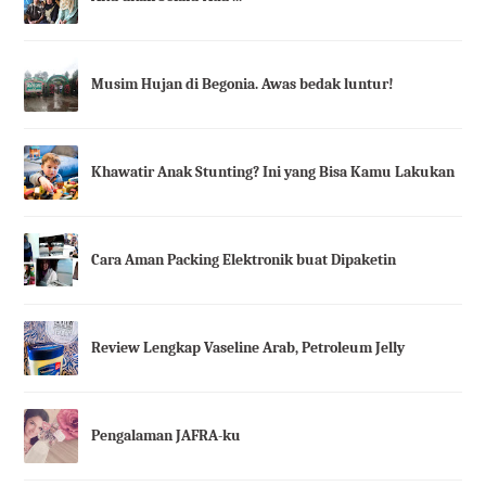
Musim Hujan di Begonia. Awas bedak luntur!
Khawatir Anak Stunting? Ini yang Bisa Kamu Lakukan
Cara Aman Packing Elektronik buat Dipaketin
Review Lengkap Vaseline Arab, Petroleum Jelly
Pengalaman JAFRA-ku