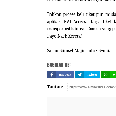
Bahkan proses beli tiket pun mudah
aplikasi KAI Access. Harga tiket 
transportasi lainnya. Daaaan yang 
Payo Naek Kereta!
Salam Sumsel Maju Untuk Semua!
BAGIKAN KE:
Facebook
Twitter
W
Tautan: