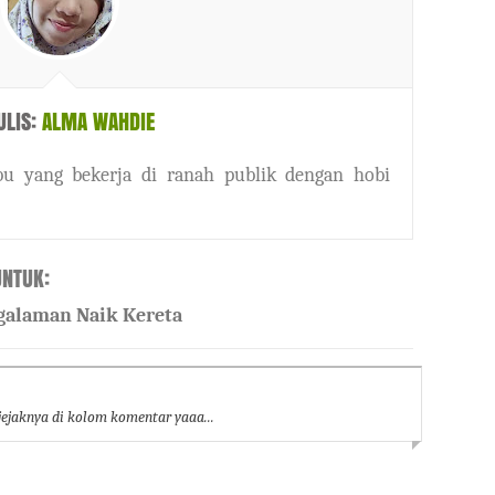
ULIS:
ALMA WAHDIE
u yang bekerja di ranah publik dengan hobi
NTUK:
galaman Naik Kereta
ejaknya di kolom komentar yaaa...