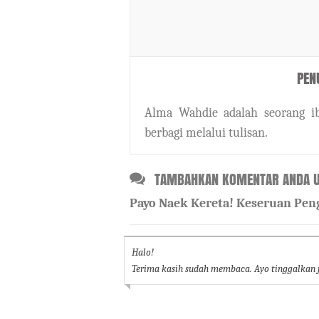
PEN
Alma Wahdie adalah seorang ib
berbagi melalui tulisan.
TAMBAHKAN KOMENTAR ANDA U
Payo Naek Kereta! Keseruan Pen
Halo!
Terima kasih sudah membaca. Ayo tinggalkan j