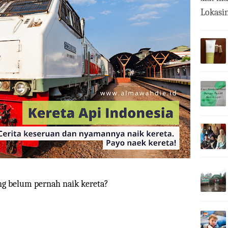
Lokasin
ng belum pernah naik kereta?