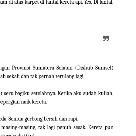
 di atas karpet di lantai kereta api. Yes. Di lantai,
gan Provinsi Sumatera Selatan (Dishub Sumsel)
h sekali dan tak pernah terulang lagi.
t seru bagiku setelahnya. Ketika aku sudah kuliah,
pergian naik kereta.
da. Semua gerbong bersih dan rapi.
asing-masing, tak lagi penuh sesak. Kereta pun
tera pada tiket.