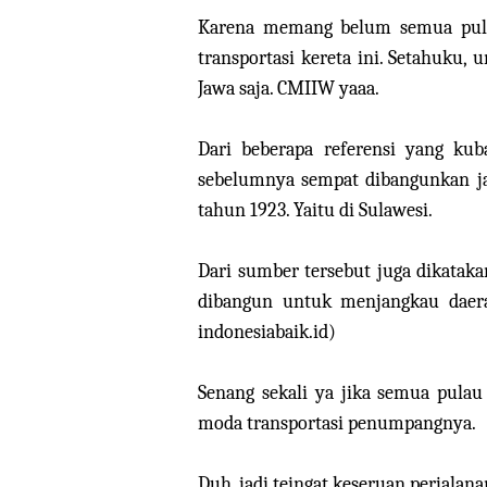
Karena memang belum semua pulau
transportasi kereta ini. Setahuku
Jawa saja. CMIIW yaaa.
Dari beberapa referensi yang kub
sebelumnya sempat dibangunkan jal
tahun 1923. Yaitu di Sulawesi.
Dari sumber tersebut juga dikataka
dibangun untuk menjangkau daerah
indonesiabaik.id)
Senang sekali ya jika semua pulau 
moda transportasi penumpangnya.
Duh, jadi teingat keseruan perjalan