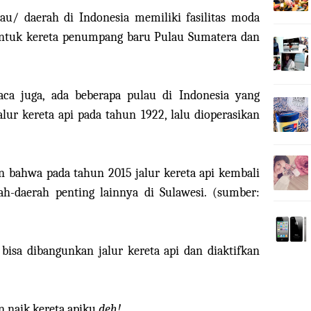
/ daerah di Indonesia memiliki fasilitas moda
, untuk kereta penumpang baru Pulau Sumatera dan
aca juga, ada beberapa pulau di Indonesia yang
ur kereta api pada tahun 1922, lalu dioperasikan
n bahwa pada tahun 2015 jalur kereta api kembali
-daerah penting lainnya di Sulawesi. (sumber:
bisa dibangunkan jalur kereta api dan diaktifkan
an naik kereta apiku
deh!