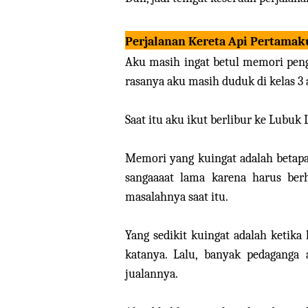
Perjalanan Kereta Api Pertamak
Aku masih ingat betul memori peng
rasanya aku masih duduk di kelas 3 
Saat itu aku ikut berlibur ke Lubuk
Memori yang kuingat adalah betapa 
sangaaaat lama karena harus berh
masalahnya saat itu.
Yang sedikit kuingat adalah ketika
katanya. Lalu, banyak pedaganga
jualannya.