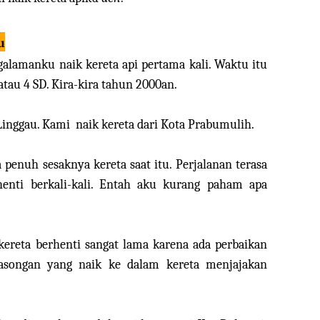
u
alamanku naik kereta api pertama kali. Waktu itu
atau 4 SD. Kira-kira tahun 2000an.
 Linggau. Kami naik kereta dari Kota Prabumulih.
penuh sesaknya kereta saat itu. Perjalanan terasa
enti berkali-kali. Entah aku kurang paham apa
 kereta berhenti sangat lama karena ada perbaikan
 asongan yang naik ke dalam kereta menjajakan