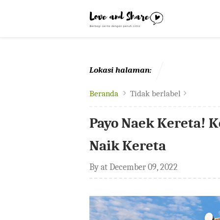
-->
Lokasi halaman:
Beranda
Tidak berlabel
Payo Naek Kereta! 
Naik Kereta
By
at
December 09, 2022