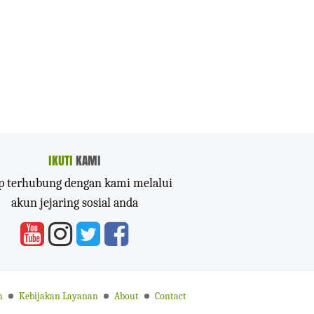
IKUTI
KAMI
p terhubung dengan kami melalui
akun jejaring sosial anda
n
Kebijakan Layanan
About
Contact