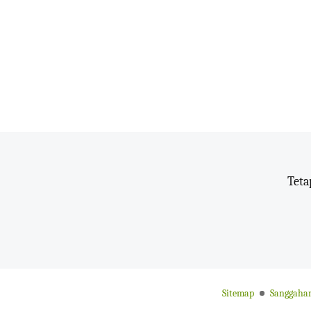
Teta
Sitemap
Sanggaha