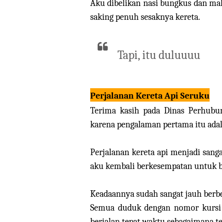
Aku dibelikan nasi bungkus dan makan
saking penuh sesaknya kereta.
Tapi, itu duluuuu
Perjalanan Kereta Api Seruku
Terima kasih pada Dinas Perhubun
karena pengalaman pertama itu adala
Perjalanan kereta api menjadi sanga
aku kembali berkesempatan untuk be
Keadaannya sudah sangat jauh berbe
Semua duduk dengan nomor kursi m
berjalan tepat waktu sebagaimana ter