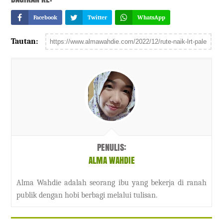
Facebook
Twitter
WhatsApp
Tautan:
PENULIS:
ALMA WAHDIE
Alma Wahdie adalah seorang ibu yang bekerja di ranah
publik dengan hobi berbagi melalui tulisan.