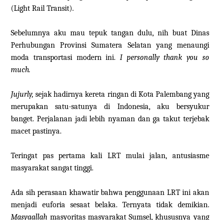
(Light Rail Transit).
Sebelumnya aku mau tepuk tangan dulu, nih buat Dinas
Perhubungan Provinsi Sumatera Selatan yang menaungi
moda transportasi modern ini.
I personally thank you so
much.
Jujurly,
sejak hadirnya kereta ringan di Kota Palembang yang
merupakan satu-satunya di Indonesia, aku bersyukur
banget. Perjalanan jadi lebih nyaman dan ga takut terjebak
macet pastinya.
Teringat pas pertama kali LRT mulai jalan, antusiasme
masyarakat sangat tinggi.
Ada sih perasaan khawatir bahwa penggunaan LRT ini akan
menjadi euforia sesaat belaka. Ternyata tidak demikian.
Masyaallah
masyoritas masyarakat Sumsel, khususnya yang