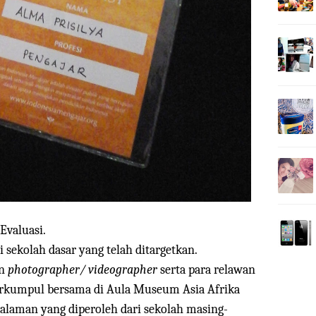
Evaluasi.
i sekolah dasar yang telah ditargetkan.
an
photographer/ videographer
serta para relawan
berkumpul bersama di Aula Museum Asia Afrika
galaman yang diperoleh dari sekolah masing-