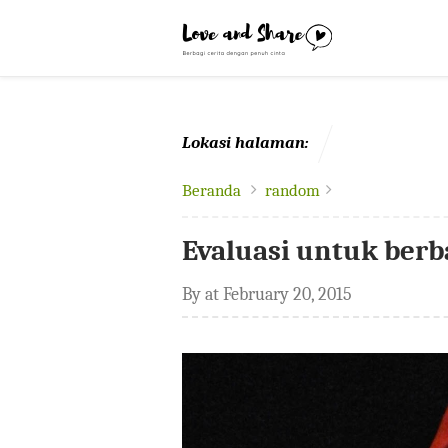
-->
Lokasi halaman:
Beranda
random
Evaluasi untuk berba
By
at
February 20, 2015