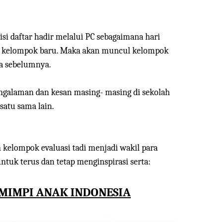
si daftar hadir melalui PC sebagaimana hari
kelompok baru. Maka akan muncul kelompok
da sebelumnya.
engalaman dan kesan masing- masing di sekolah
 satu sama lain.
an kelompok evaluasi tadi menjadi wakil para
tuk terus dan tetap menginspirasi serta:
IMPI ANAK INDONESIA