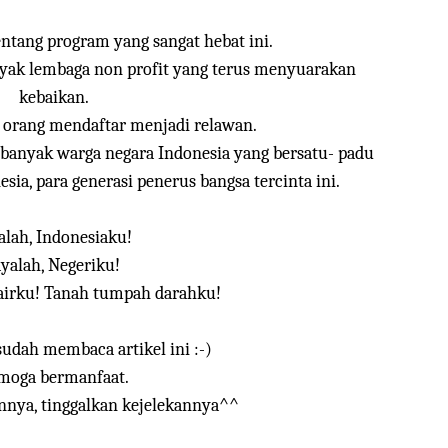
tentang program yang sangat hebat ini.
yak lembaga non profit yang terus menyuarakan
kebaikan.
 orang mendaftar menjadi relawan.
h banyak warga negara Indonesia yang bersatu- padu
, para generasi penerus bangsa tercinta ini.
alah, Indonesiaku!
ayalah, Negeriku!
 airku! Tanah tumpah darahku!
sudah membaca artikel ini :-)
moga bermanfaat.
nnya, tinggalkan kejelekannya^^