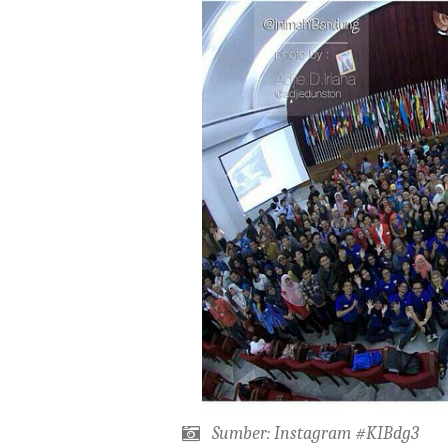
Sumber: Instagram #KIBdg3