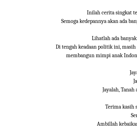
Inilah cerita singkat 
Semoga kedepannya akan ada ban
Lihatlah ada banyak
Di tengah keadaan politik ini, masi
membangun mimpi anak Indonesia
Jay
J
Jayalah, Tanah
Terima kasih 
Se
Ambillah kebaika