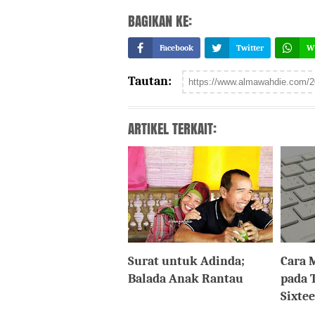
BAGIKAN KE:
Facebook
Twitter
W
Tautan:
ARTIKEL TERKAIT:
Surat untuk Adinda;
Cara 
Balada Anak Rantau
pada 
Sixte