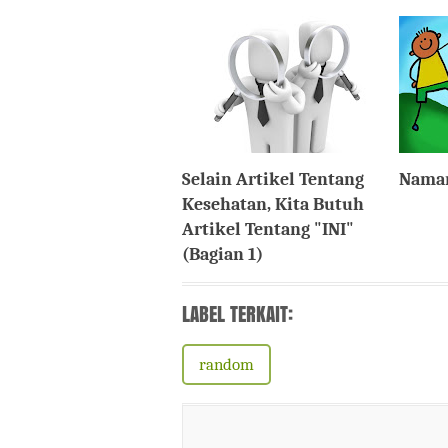
Selain Artikel Tentang
Naman
Kesehatan, Kita Butuh
Artikel Tentang "INI"
(Bagian 1)
LABEL TERKAIT:
random