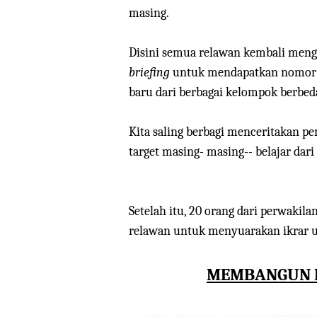
masing.
Disini semua relawan kembali mengi
briefing
untuk mendapatkan nomor 
baru dari berbagai kelompok berbe
Kita saling berbagi menceritakan p
target masing- masing-- belajar dari
Setelah itu, 20 orang dari perwakil
relawan untuk menyuarakan ikrar un
MEMBANGUN M