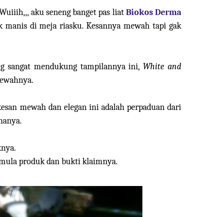
Wuiiih,,, aku seneng banget pas liat
Biokos Derma
 manis di meja riasku. Kesannya mewah tapi gak
g sangat mendukung tampilannya ini,
White and
mewahnya.
kesan mewah dan elegan ini adalah perpaduan dari
rnanya.
knya.
ormula produk dan bukti klaimnya.