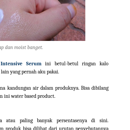
ap dan moist banget.
Intensive Serum
ini betul-betul ringan kalo
lain yang pernah aku pakai.
ena kandungan air dalam produknya. Bisa dibilang
m ini water based product.
 atau paling banyak persentasenya di sini.
m produk bisa dilihat dari urutan penyebutannya