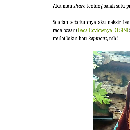
Aku mau
share
tentang salah satu p
Setelah sebelumnya aku naksir b
rada besar (
Baca Reviewnya DI SINI
mulai bikin hati
kepincut
, nih!