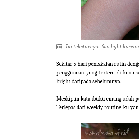
Ini teksturnya.
Soo light
karen
Sekitar 5 hari pemakaian rutin den
penggunaan yang tertera di kemasa
bright daripada sebelumnya.
Meskipun kata ibuku emang udah put
Terlepas dari weekly routine-ku yan