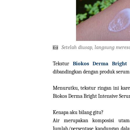
Setelah diusap, langsung meres
Tekstur
Biokos Derma Bright 
dibandingkan dengan produk serum 
Menurutku, tekstur ringan ini kar
Biokos Derma Bright Intensive Seru
Kenapa aku bilang gitu?
Air merupakan komposisi utama
Jumlah/persentase kandungan dala