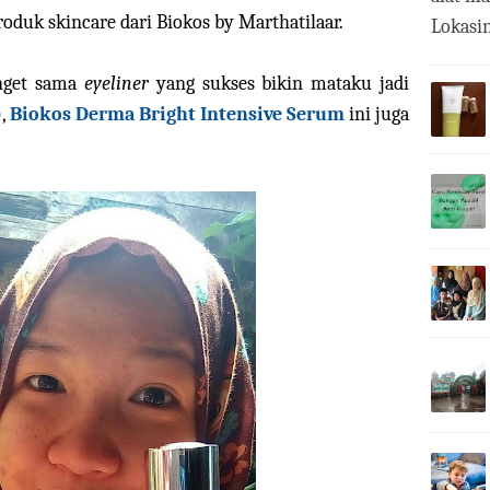
roduk skincare dari Biokos by Marthatilaar.
Lokasin
anget sama
eyeliner
yang sukses bikin mataku jadi
),
Biokos Derma Bright Intensive Serum
ini juga