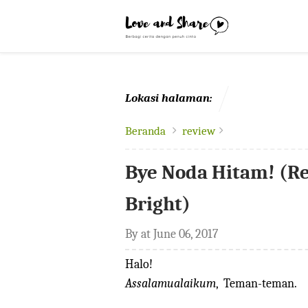
-->
Lokasi halaman:
Beranda
review
Bye Noda Hitam! (R
Bright)
By
at
June 06, 2017
Halo!
Assalamualaikum
, Teman-teman.