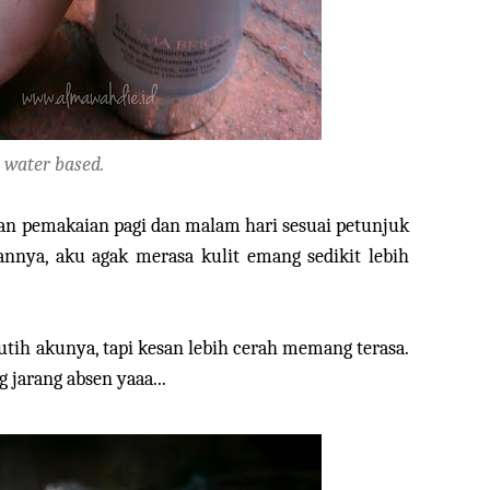
a
water based.
gan pemakaian pagi dan malam hari sesuai petunjuk
nnya, aku agak merasa kulit emang sedikit lebih
ih akunya, tapi kesan lebih cerah memang terasa.
g jarang absen yaaa...