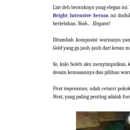
Liat deh bentuknya yang elegan ini. 
Bright Intensive Serum
ini duduk
berlebihan.
Yeah... Elegant!
Ditambah komposisi warnanya yan
Gold
yang ga jauh-jauh dari kesan 
So
, kalo boleh aku menyimpulkan, 
desain kemasannya dan pilihan wa
First impression,
udah cetarrr poko
Next
, yang paling penting adalah f