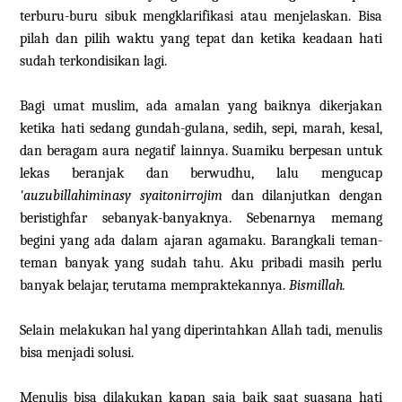
terburu-buru sibuk mengklarifikasi atau menjelaskan. Bisa
pilah dan pilih waktu yang tepat dan ketika keadaan hati
sudah terkondisikan lagi.
Bagi umat muslim, ada amalan yang baiknya dikerjakan
ketika hati sedang gundah-gulana, sedih, sepi, marah, kesal,
dan beragam aura negatif lainnya. Suamiku berpesan untuk
lekas beranjak dan berwudhu, lalu mengucap
'auzubillahiminasy syaitonirrojim
dan dilanjutkan dengan
beristighfar sebanyak-banyaknya. Sebenarnya memang
begini yang ada dalam ajaran agamaku. Barangkali teman-
teman banyak yang sudah tahu. Aku pribadi masih perlu
banyak belajar, terutama mempraktekannya.
Bismillah.
Selain melakukan hal yang diperintahkan Allah tadi, menulis
bisa menjadi solusi.
Menulis bisa dilakukan kapan saja baik saat suasana hati