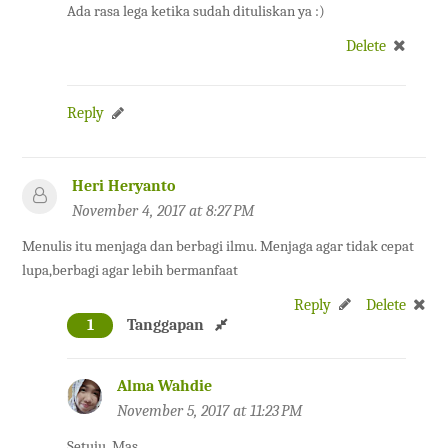
Ada rasa lega ketika sudah dituliskan ya :)
Delete
Reply
Heri Heryanto
November 4, 2017 at 8:27 PM
Menulis itu menjaga dan berbagi ilmu. Menjaga agar tidak cepat
lupa,berbagi agar lebih bermanfaat
Reply
Delete
1
Tanggapan
Alma Wahdie
November 5, 2017 at 11:23 PM
Setuju, Mas.