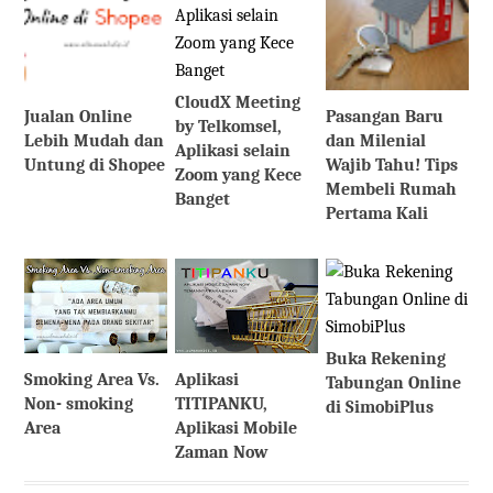
CloudX Meeting
Jualan Online
Pasangan Baru
by Telkomsel,
Lebih Mudah dan
dan Milenial
Aplikasi selain
Untung di Shopee
Wajib Tahu! Tips
Zoom yang Kece
Membeli Rumah
Banget
Pertama Kali
Buka Rekening
Smoking Area Vs.
Aplikasi
Tabungan Online
Non- smoking
TITIPANKU,
di SimobiPlus
Area
Aplikasi Mobile
Zaman Now