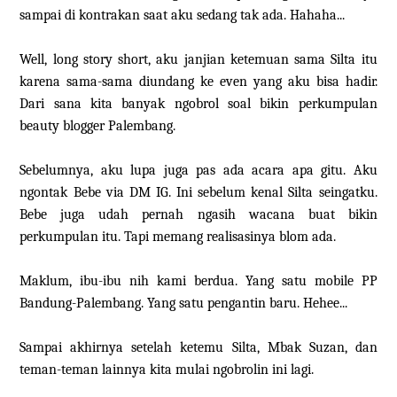
sampai di kontrakan saat aku sedang tak ada. Hahaha...
Well, long story short, aku janjian ketemuan sama Silta itu
karena sama-sama diundang ke even yang aku bisa hadir.
Dari sana kita banyak ngobrol soal bikin perkumpulan
beauty blogger Palembang.
Sebelumnya, aku lupa juga pas ada acara apa gitu. Aku
ngontak Bebe via DM IG. Ini sebelum kenal Silta seingatku.
Bebe juga udah pernah ngasih wacana buat bikin
perkumpulan itu. Tapi memang realisasinya blom ada.
Maklum, ibu-ibu nih kami berdua. Yang satu mobile PP
Bandung-Palembang. Yang satu pengantin baru. Hehee...
Sampai akhirnya setelah ketemu Silta, Mbak Suzan, dan
teman-teman lainnya kita mulai ngobrolin ini lagi.