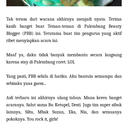
Tak terasa dari wacana akhirnya menjadi nyata. Terima
kasih banget buat Teman-teman di Palembang Beauty
Blogger (PBB) ini. Terutama buat tim pengurus yang aktif
ribet menyiapkan acara ini.
Maaf ya, daku tidak banyak membantu secara langsung
karena stay di Palembang coret. LOL
Yang pasti, PBB selalu di hatiku. Aku bantuin semampu dan
sebisaku yaaa gaess...
Asli terharu ini akhirnya ulang tahun. Mana keren banget
acaranya. Salut sama Bu Ketupel, Desti. Juga tim super sibuk
lainnya, Silta, Mbak Suzan, Eka, Nia, dan semuanya
pokoknya. You rock it, girls!