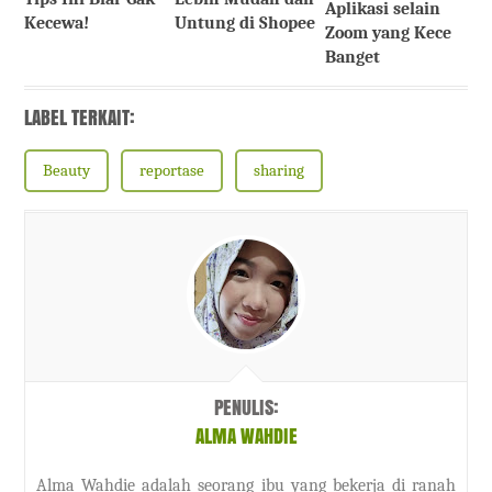
Aplikasi selain
Untung di Shopee
Kecewa!
Zoom yang Kece
Banget
LABEL TERKAIT:
Beauty
reportase
sharing
PENULIS:
ALMA WAHDIE
Alma Wahdie adalah seorang ibu yang bekerja di ranah