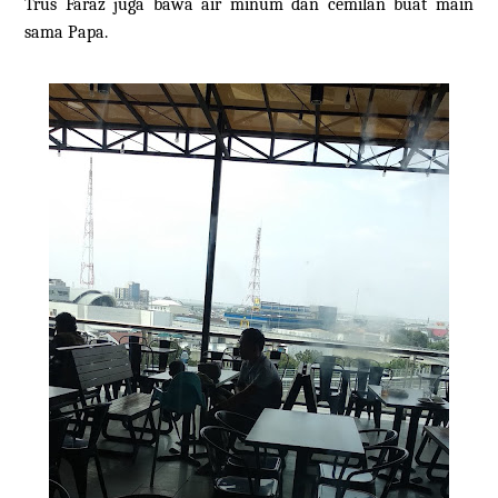
Trus Faraz juga bawa air minum dan cemilan buat main
sama Papa.