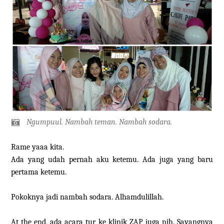
Ngumpuul. Nambah teman. Nambah sodara.
Rame yaaa kita.
Ada yang udah pernah aku ketemu. Ada juga yang baru
pertama ketemu.
Pokoknya jadi nambah sodara. Alhamdulillah.
At the end, ada acara tur ke klinik ZAP juga nih. Sayangnya