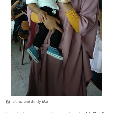
Faraz and Aunty Eka