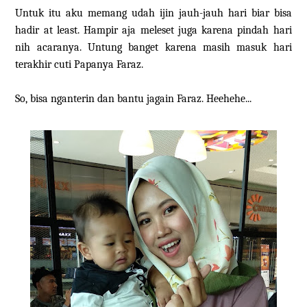
Untuk itu aku memang udah ijin jauh-jauh hari biar bisa
hadir at least. Hampir aja meleset juga karena pindah hari
nih acaranya. Untung banget karena masih masuk hari
terakhir cuti Papanya Faraz.
So, bisa nganterin dan bantu jagain Faraz. Heehehe...