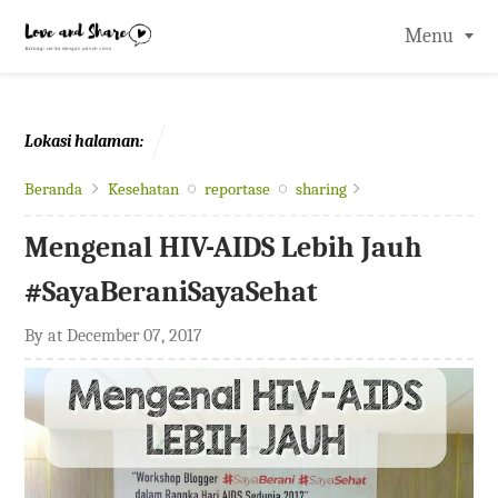
-->
Menu
Lokasi halaman:
Beranda
Kesehatan
reportase
sharing
Mengenal HIV-AIDS Lebih Jauh
#SayaBeraniSayaSehat
By
at
December 07, 2017