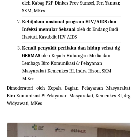
oleh Kabag P2P Dinkes Prov Sumsel, Feri Yanuar,
SKM, MKes
Kebijakan nasional program HIV/AIDS dan
Infeksi menular Seksual
oleh dr. Endang Budi
Hastuti, Kasubdit HIV AIDS
Kenali penyakit perilaku dan hidup sehat dg
GERMAS
oleh Kepala Hubungan Media dan
Lembaga Biro Komunikasi & Pelayanan
Masyarakat Kemenkes RI, Indra Rizon, SKM
M.Kes
Dimoderatori oleh Kepala Bagian Pelayanan Masyarakat
Biro Komunikasi & Pelayanan Masyarakat, Kemenkes RI, drg
Widyawati, MKes