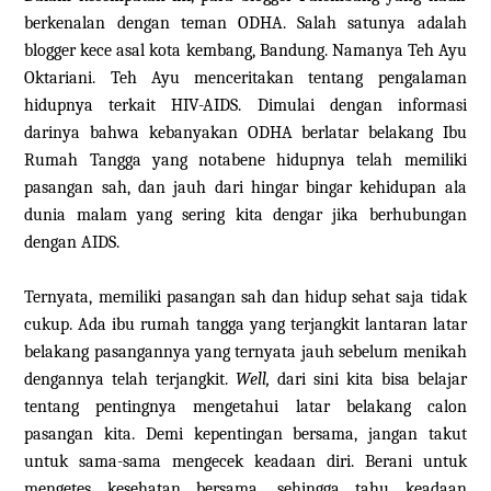
berkenalan dengan teman ODHA. Salah satunya adalah
blogger kece asal kota kembang, Bandung. Namanya Teh Ayu
Oktariani. Teh Ayu menceritakan tentang pengalaman
hidupnya terkait HIV-AIDS. Dimulai dengan informasi
darinya bahwa kebanyakan ODHA berlatar belakang Ibu
Rumah Tangga yang notabene hidupnya telah memiliki
pasangan sah, dan jauh dari hingar bingar kehidupan ala
dunia malam yang sering kita dengar jika berhubungan
dengan AIDS.
Ternyata, memiliki pasangan sah dan hidup sehat saja tidak
cukup. Ada ibu rumah tangga yang terjangkit lantaran latar
belakang pasangannya yang ternyata jauh sebelum menikah
dengannya telah terjangkit.
Well,
dari sini kita bisa belajar
tentang pentingnya mengetahui latar belakang calon
pasangan kita. Demi kepentingan bersama, jangan takut
untuk sama-sama mengecek keadaan diri. Berani untuk
mengetes kesehatan bersama, sehingga tahu keadaan