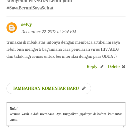
Mengenal HIV-AIDS Lebih Jauh
#SayaBeraniSayaSehat
selvy
December 22, 2017 at 3:26 PM
trimakasih mbak atas infonya dengan membaca artikel ini saya
lebih bisa mengerti bagaimana cara penularan virus HIV/AIDS
dan tidak lagi cemas untuk berinteraksi dengan para ODHA :)
Reply
Delete
TAMBAHKAN KOMENTAR BARU
Halo!
Terima kasih sudah membaca. Ayo tinggalkan jejaknya di kolom komentar
yaaa...