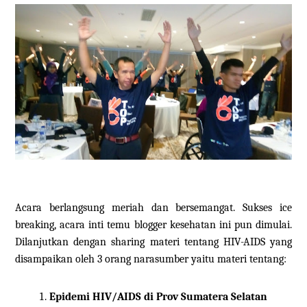
Acara berlangsung meriah dan bersemangat. Sukses ice
breaking, acara inti temu blogger kesehatan ini pun dimulai.
Dilanjutkan dengan sharing materi tentang HIV-AIDS yang
disampaikan oleh 3 orang narasumber yaitu materi tentang:
Epidemi HIV/AIDS di Prov Sumatera Selatan