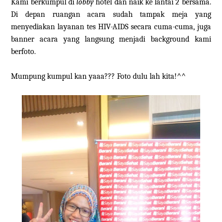
Kami berkumpul di
lobby
hotel dan naik ke lantai 2 bersama.
Di depan ruangan acara sudah tampak meja yang
menyediakan layanan tes HIV-AIDS secara cuma-cuma, juga
banner acara yang langsung menjadi background kami
berfoto.
Mumpung kumpul kan yaaa??? Foto dulu lah kita!^^