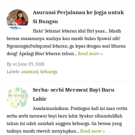
Asuransi Perjalanan ke Jogja untuk
Si Bungsu
Halo! Selamat lebaran idul fitri yaaa... Masih
berasa suasananya soalnya kan masih bulan Syawal nih!
Ngomongin&nbsp;soal lebaran, ga lepas dengan soal liburan
dong! Apalagi libur lebaran tahun...
Read more »
By
at
June 29, 2018
Labels:
asuransi
,
keluarga
Serba- serbi Merawat Bayi Baru
Lahir
Assalamualaikum. Postingan kali ini mau cerita
serba-serbi merawat bayi baru lahir. Syukur alhamdulillah
tahun ini udah nambah anggota keluarga. Ga berasa yang
tadinya masih riweuh menyiapkan...
Read more »