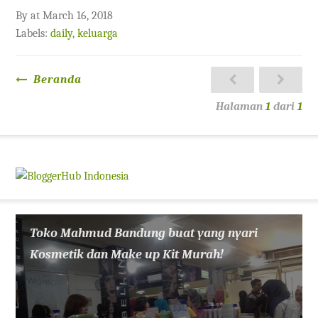
By
at
March 16, 2018
Labels:
daily
,
keluarga
Beranda
Halaman
1
dari
1
Toko Mahmud Bandung buat yang nyari
Kosmetik dan Make up Kit Murah!