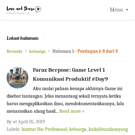
-->
Menu
Lokasi halaman:
Beranda
keluarga
Halaman 1 -
Postingan 1-3 dari 3
Faraz Berpose: Game Level 1
Komunikasi Produktif #Day9
Aku mulai paham kenapa akhirnya Game ini
disebut tantangan. Jelas menantang sekali ternyata ketika
harus mengaplikasikan ilmu, mendokumentasikannya, lalu
menarasikan ulang hasil...
Read more »
By
at
April 05, 2019
Labels:
Institut Ibu Profesional
,
keluarga
,
kuliahbundasayang