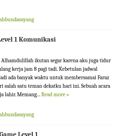
iahbundasayang
Level 1 Komunikasi
i. Alhamdulillah ikutan segar karena aku juga tidur
lang kerja jam 8 pagi tadi. Kebetulan jadwal
 Jadi ada banyak waktu untuk membersamai Faraz
ri salah satu teman dekatku hari ini. Sebuah acara
a lahir. Memang...
Read more »
iahbundasayang
Game Level 1