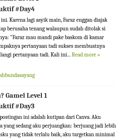
uktif #Day4
 ini. Karena lagi asyik main, Faraz enggan diajak
tap berusaha tenang walaupun sudah ditolak si
anya: "Faraz mau mandi pake baskom di kamar
ampaknya pertanyaan tadi sukses membuatnya
ngi pertanyaan tadi. Kali ini...
Read more »
iahbundasayang
u? Gamel Level 1
ktif #Day3
postingan ini adalah kutipan dari Canva. Aku
a yang sedang aku perjuangkan: berjuang jadi lebih
ku yang tidak terlalu baik, aku targetkan minimal