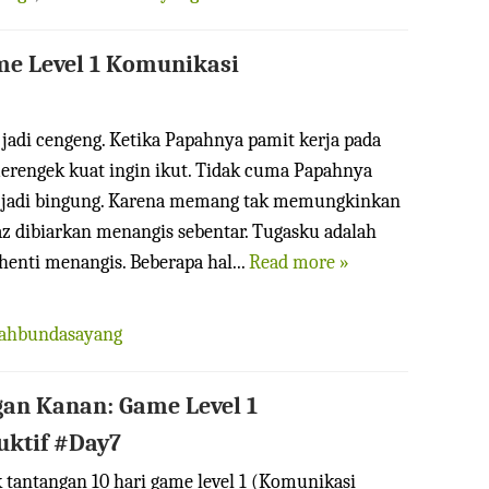
me Level 1 Komunikasi
z jadi cengeng. Ketika Papahnya pamit kerja pada
merengek kuat ingin ikut. Tidak cuma Papahnya
n jadi bingung. Karena memang tak memungkinkan
z dibiarkan menangis sebentar. Tugasku adalah
enti menangis. Beberapa hal...
Read more »
iahbundasayang
an Kanan: Game Level 1
ktif #Day7
k tantangan 10 hari game level 1 (Komunikasi