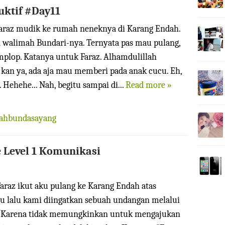
ktif #Day11
araz mudik ke rumah neneknya di Karang Endah.
walimah Bundari-nya. Ternyata pas mau pulang,
lop. Katanya untuk Faraz. Alhamdulillah
 kan ya, ada aja mau memberi pada anak cucu. Eh,
 Hehehe... Nah, begitu sampai di...
Read more »
iahbundasayang
Level 1 Komunikasi
araz ikut aku pulang ke Karang Endah atas
u lalu kami diingatkan sebuah undangan melalui
. Karena tidak memungkinkan untuk mengajukan