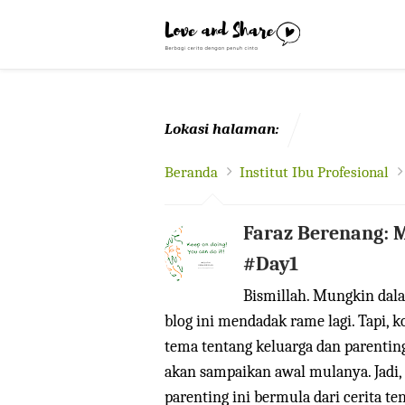
-->
Lokasi halaman:
Beranda
Institut Ibu Profesional
Faraz Berenang: 
#Day1
Bismillah. Mungkin da
blog ini mendadak rame lagi. Tapi,
tema tentang keluarga dan parentin
akan sampaikan awal mulanya. Jadi,
parenting ini bermula dari cerita ten