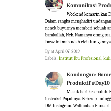
Komunikasi Produ
Weekend kemarin kan F
Dalam rangka menghadiri undangan 
nenek buyutnya memberi sebuah amp
barakallah, Nek. Namanya orang tua
Faraz ini mah udah cicit itungannya.
By
at
April 07, 2019
Labels:
Institut Ibu Profesional
,
kul
Kondangan: Game 
Produktif #Day10
Masuk hari kesepuluh. F
instruksi Papahnya. Beberapa mingg
DM Instagram. Walimahan Bundari